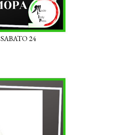
 SABATO 24