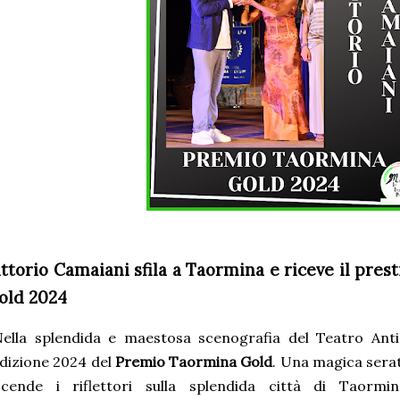
ittorio Camaiani sfila a Taormina e riceve il pre
old 2024
ella splendida e maestosa scenografia del Teatro Anti
edizione 2024 del
Premio Taormina Gold
. Una magica serat
ccende i riflettori sulla splendida città di Taor