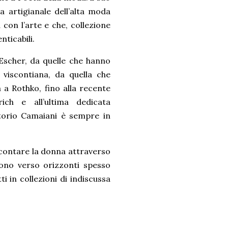
a artigianale dell’alta moda
 con l’arte e che, collezione
nticabili.
 Escher, da quelle che hanno
 viscontiana, da quella che
 a Rothko, fino alla recente
ich e all’ultima dedicata
ttorio Camaiani è sempre in
accontare la donna attraverso
gono verso orizzonti spesso
 in collezioni di indiscussa