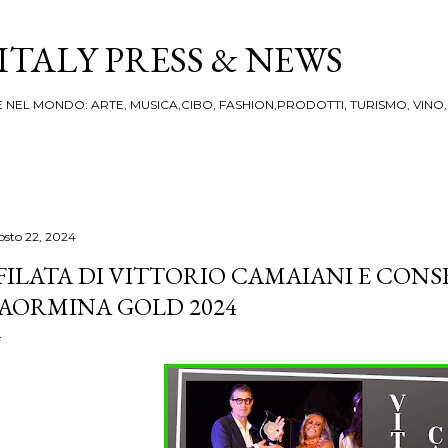
Passa ai contenuti principali
ITALY PRESS & NEWS
IA E NEL MONDO: ARTE, MUSICA,CIBO, FASHION,PRODOTTI, TURISMO, VINO
osto 22, 2024
FILATA DI VITTORIO CAMAIANI E CON
AORMINA GOLD 2024