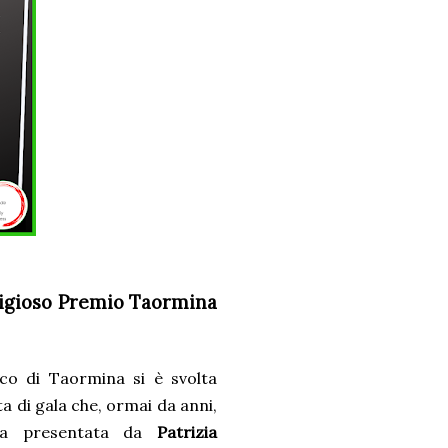
stigioso Premio Taormina
co di Taormina si è svolta
a di gala che, ormai da anni,
mina presentata da
Patrizia