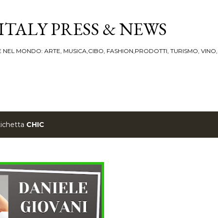
Passa ai contenuti principali
ITALY PRESS & NEWS
IA E NEL MONDO: ARTE, MUSICA,CIBO, FASHION,PRODOTTI, TURISMO, VINO
tichetta
CHIC