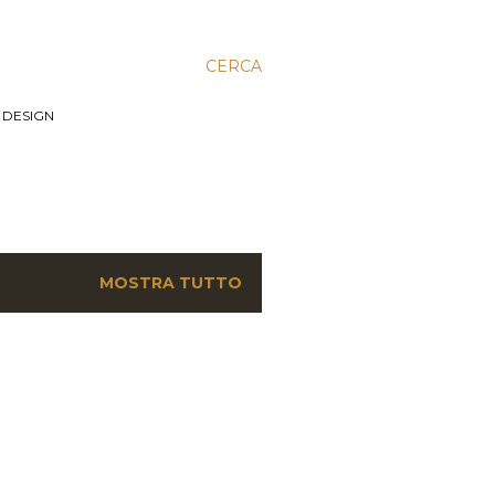
CERCA
, DESIGN
MOSTRA TUTTO