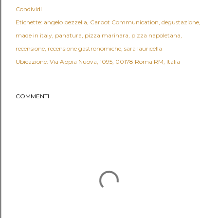
Condividi
Etichette:
angelo pezzella
Carbot Communication
degustazione
made in italy
panatura
pizza marinara
pizza napoletana
recensione
recensione gastronomiche
sara lauricella
Ubicazione:
Via Appia Nuova, 1095, 00178 Roma RM, Italia
COMMENTI