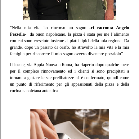
“Nella mia vita ho rincorso un sogno
-ci racconta Angelo
Pezzella-
da buon napoletano, la pizza è stata per me l’alimento
con cui sono cresciuto insieme ai piatti tipici della mia regione. Da
grande, dopo un passato da orafo, ho stravolto la mia vita e la mia
famiglia per rincorrere il mio sogno ovvero diventare pizzaiolo”.
Il locale, via Appia Nuova a Roma, ha riaperto dopo qualche mese
per il completo rinnovamento ed i clienti si sono precipitati a
tornare a gustare le sue prelibatezze: si è confermato, quindi come
un punto di riferimento per gli appassionati della pizza e della
cucina napoletana autentica.