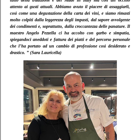
tutto della tradizione e del Made in Italy ma con un occhio
attento ai gusti attuali. Abbiamo avuto il piacere di assaggiarli,
così come una degustazione della carta dei vini, e siamo rimasti
molto colpiti dalla leggerezza degli impasti, dal sapore avvolgente
dei condimenti e, soprattutto, dalla croccantezza delle panature. Il
maestro Angelo Pezzella ci ha accolto con garbo e simpatia,
spiegandoci aneddoti e fattura dei piatti e del percorso personale
che l’ha portato ad un cambio di professione così desiderato e
drastico. ” (Sara Lauricella)