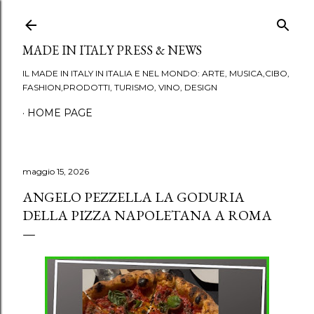
Passa ai contenuti principali
MADE IN ITALY PRESS & NEWS
IL MADE IN ITALY IN ITALIA E NEL MONDO: ARTE, MUSICA,CIBO,
FASHION,PRODOTTI, TURISMO, VINO, DESIGN
HOME PAGE
maggio 15, 2026
ANGELO PEZZELLA LA GODURIA
DELLA PIZZA NAPOLETANA A ROMA